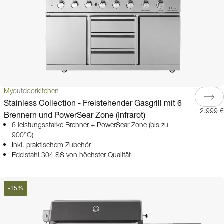
Myoutdoorkitchen
Stainless Collection - Freistehender Gasgrill mit 6
2.999 €
Brennern und PowerSear Zone (Infrarot)
6 leistungsstarke Brenner + PowerSear Zone (bis zu
900°C)
Inkl. praktischem Zubehör
Edelstahl 304 SS von höchster Qualität
-
15
%