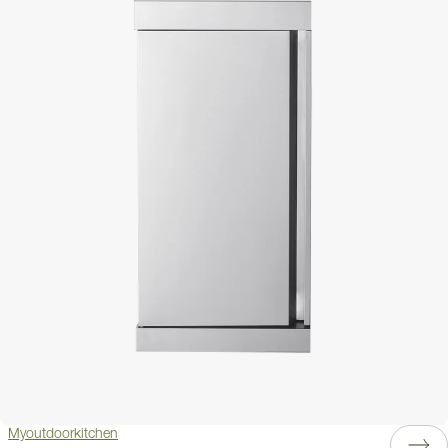
Myoutdoorkitchen