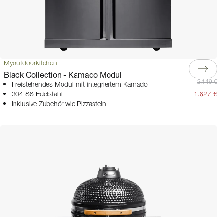
Myoutdoorkitchen
Black Collection - Kamado Modul
2.149 €
Freistehendes Modul mit integriertem Kamado
304 SS Edelstahl
1.827 €
Inklusive Zubehör wie Pizzastein