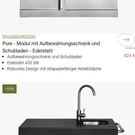
Myoutdoorkitchen
Pure - Modul mit Aufbewahrungsschrank und
969 €
Schubladen - Edelstahl
824 €
Aufbewahrungsschrank und Schubladen
Edelstahl 430 SS
Robustes Design mit strapazierfähiger Arbeitsfläche
-
15
%