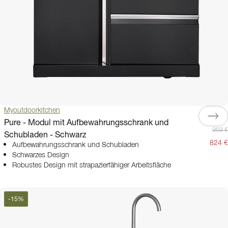
Myoutdoorkitchen
Pure - Modul mit Aufbewahrungsschrank und
969 €
Schubladen - Schwarz
824 €
Aufbewahrungsschrank und Schubladen
Schwarzes Design
Robustes Design mit strapazierfähiger Arbeitsfläche
-
15
%