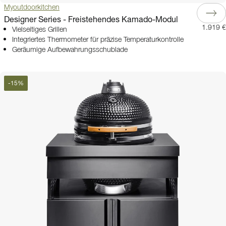
Myoutdoorkitchen
Designer Series - Freistehendes Kamado-Modul
1.919 €
Vielseitiges Grillen
Integriertes Thermometer für präzise Temperaturkontrolle
Geräumige Aufbewahrungsschublade
-
15
%