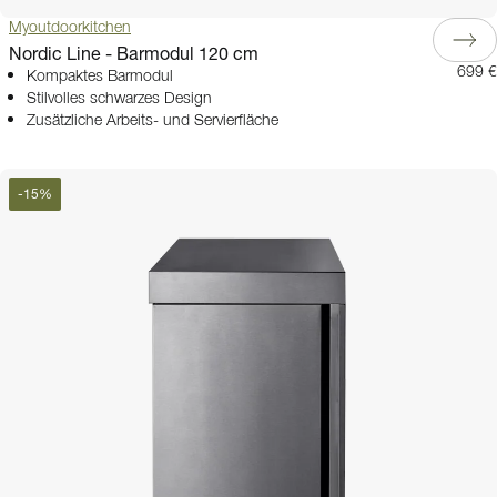
Myoutdoorkitchen
Nordic Line - Barmodul 120 cm
699 €
Kompaktes Barmodul
Stilvolles schwarzes Design
Zusätzliche Arbeits- und Servierfläche
-
15
%