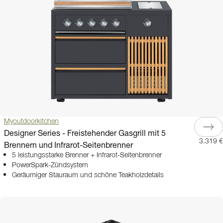
Myoutdoorkitchen
Designer Series - Freistehender Gasgrill mit 5
3.319 €
Brennern und Infrarot-Seitenbrenner
5 leistungsstarke Brenner + Infrarot-Seitenbrenner
PowerSpark-Zündsystem
Geräumiger Stauraum und schöne Teakholzdetails