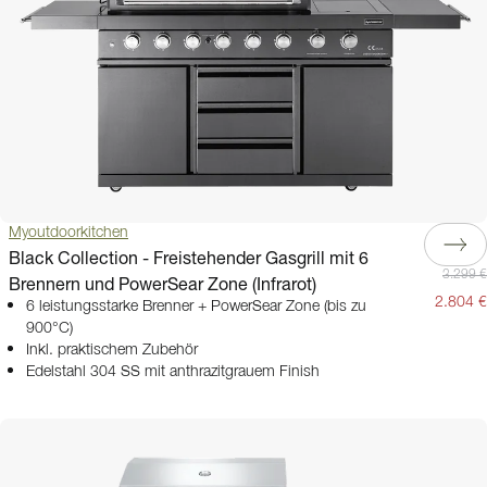
Myoutdoorkitchen
Black Collection - Freistehender Gasgrill mit 6
3.299 €
Brennern und PowerSear Zone (Infrarot)
2.804 €
6 leistungsstarke Brenner + PowerSear Zone (bis zu
900°C)
Inkl. praktischem Zubehör
Edelstahl 304 SS mit anthrazitgrauem Finish