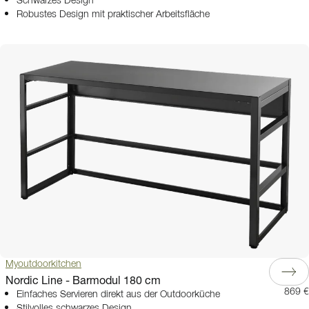
Schwarzes Design
Robustes Design mit praktischer Arbeitsfläche
Myoutdoorkitchen
Nordic Line - Barmodul 180 cm
869 €
Einfaches Servieren direkt aus der Outdoorküche
Stilvolles schwarzes Design