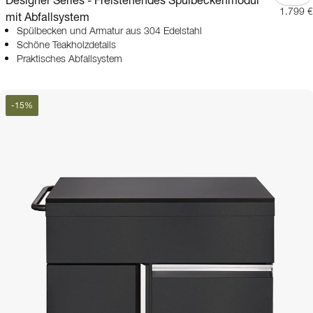
Designer Series - Freistehendes Spülbeckenmodul
1.799 €
mit Abfallsystem
Spülbecken und Armatur aus 304 Edelstahl
Schöne Teakholzdetails
Praktisches Abfallsystem
-
15
%