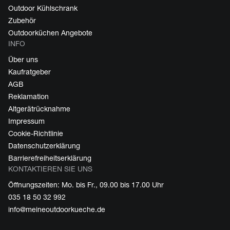
Outdoor Kühlschrank
Zubehör
Outdoorküchen Angebote
INFO
Über uns
Kaufratgeber
AGB
Reklamation
Altgerätrücknahme
Impressum
Cookie-Richtlinie
Datenschutzerklärung
Barrierefreiheitserklärung
KONTAKTIEREN SIE UNS
Öffnungszeiten: Mo. bis Fr., 09.00 bis 17.00 Uhr
035 18 50 32 992
info@meineoutdoorkueche.de