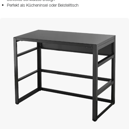
Perfekt als Kücheninsel oder Beistelltisch