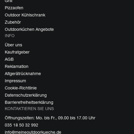
Grill
Pizzaofen
Outdoor Kühlschrank
Zubehör
Outdoorküchen Angebote
INFO
Über uns
Kaufratgeber
AGB
Reklamation
Altgerätrücknahme
Impressum
Cookie-Richtlinie
Datenschutzerklärung
Barrierefreiheitserklärung
KONTAKTIEREN SIE UNS
Öffnungszeiten: Mo. bis Fr., 09.00 bis 17.00 Uhr
035 18 50 32 992
info@meineoutdoorkueche.de