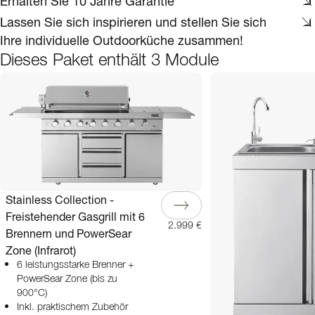
Erhalten Sie 10 Jahre Garantie*
Lassen Sie sich inspirieren und stellen Sie sich
Ihre individuelle Outdoorküche zusammen!
Dieses Paket enthält 3 Module
Stainless Collection -
Freistehender Gasgrill mit 6
2.999 €
Brennern und PowerSear
Zone (Infrarot)
6 leistungsstarke Brenner +
PowerSear Zone (bis zu
900°C)
Inkl. praktischem Zubehör